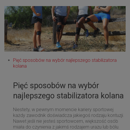
Pięć sposobów na wybór najlepszego stabilizatora
kolana
Pięć sposobów na wybór
najlepszego stabilizatora kolana
Niestety, w pewnym momencie kariery sportowej
każdy zawodnik doświadcza jakiegoś rodzaju kontuzji.
Nawet jeśli nie jesteś sportowcem, większość osób
miała do czynienia z jakimś rodzajem urazu lub bólu.