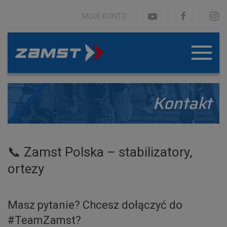
MOJE KONTO
Kontakt
📞 Zamst Polska – stabilizatory,
ortezy
Masz pytanie? Chcesz dołączyć do
#TeamZamst?