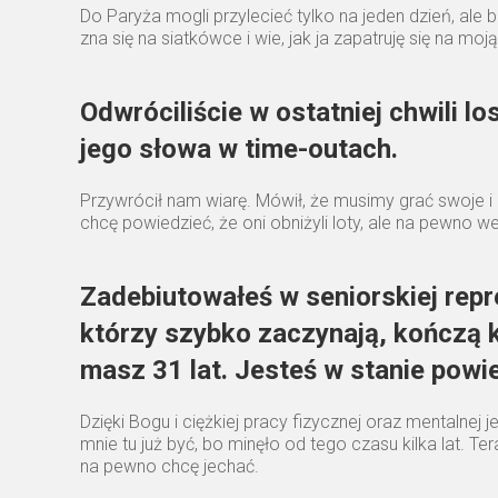
Do Paryża mogli przylecieć tylko na jeden dzień, ale
zna się na siatkówce i wie, jak ja zapatruję się na moj
Odwróciliście w ostatniej chwili l
jego słowa w time-outach.
Przywrócił nam wiarę. Mówił, że musimy grać swoje i
chcę powiedzieć, że oni obniżyli loty, ale na pewno w
Zadebiutowałeś w seniorskiej repre
którzy szybko zaczynają, kończą 
masz 31 lat. Jesteś w stanie powie
Dzięki Bogu i ciężkiej pracy fizycznej oraz mentalnej
mnie tu już być, bo minęło od tego czasu kilka lat. Te
na pewno chcę jechać.