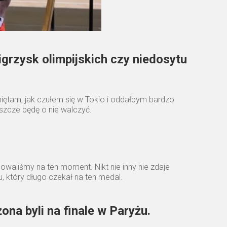
 igrzysk olimpijskich czy niedosytu
iętam, jak czułem się w Tokio i oddałbym bardzo
eszcze będę o nie walczyć.
cowaliśmy na ten moment. Nikt nie inny nie zdaje
ju, który długo czekał na ten medal.
ona byli na finale w Paryżu.