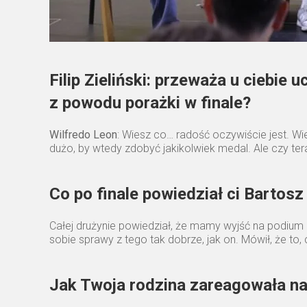
Filip Zieliński: przeważa u ciebie
z powodu porażki w finale?
Wilfredo Leon
: Wiesz co… radość oczywiście jest. W
dużo, by wtedy zdobyć jakikolwiek medal. Ale czy ter
Co po finale powiedział ci Bartosz
Całej drużynie powiedział, że mamy wyjść na podium i
sobie sprawy z tego tak dobrze, jak on. Mówił, że to, c
Jak Twoja rodzina zareagowała na m